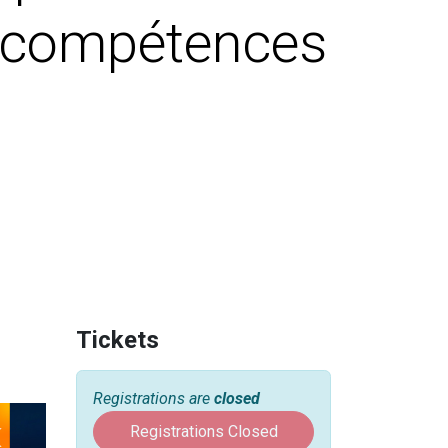
de compétences
Tickets
Registrations are
closed
Registrations Closed