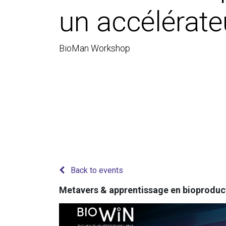
un accélérate
BioMan Workshop
Back to events
Metavers & apprentissage en bioproduct