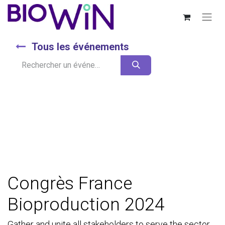
Tous les événements
Congrès France
Bioproduction 2024
Gather and unite all stakeholders to serve the sector